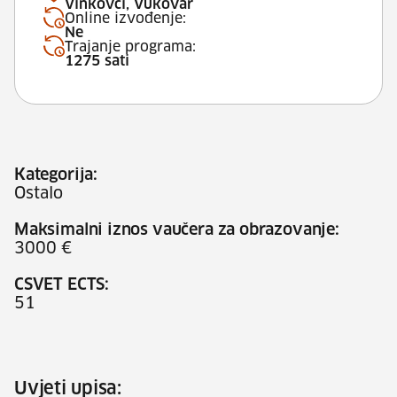
Vinkovci, Vukovar
Online izvođenje:
Ne
Trajanje programa:
1275 sati
Kategorija:
Ostalo
Maksimalni iznos vaučera za obrazovanje:
3000 €
CSVET ECTS:
51
Uvjeti upisa: