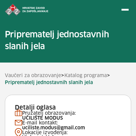
Preskoči na sadržaj
Priprematelj jednostavnih
slanih jela
>
>
Vaučeri za obrazovanje
Katalog programa
Priprematelj jednostavnih slanih jela
Detalji oglasa
Pružatelj obrazovanja:
UČILIŠTE MODUS
E-mail kontakt:
uciliste.modus@gmail.com
Lokacije izvođenja: