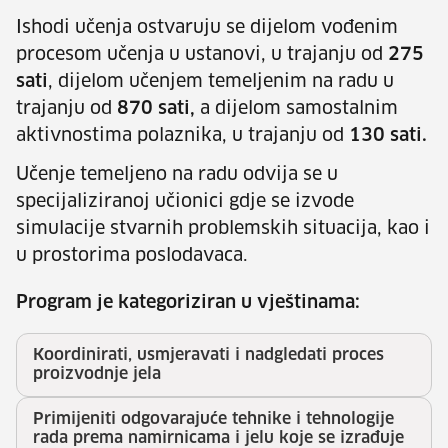
Ishodi učenja ostvaruju se dijelom vođenim
procesom učenja u ustanovi, u trajanju od
275
sati
, dijelom učenjem temeljenim na radu u
trajanju od
870 sati,
a dijelom samostalnim
aktivnostima polaznika, u trajanju od
130 sati.
Učenje temeljeno na radu odvija se u
specijaliziranoj učionici gdje se izvode
simulacije stvarnih problemskih situacija, kao i
u prostorima poslodavaca.
Program je kategoriziran u vještinama:
Koordinirati, usmjeravati i nadgledati proces
proizvodnje jela
Primijeniti odgovarajuće tehnike i tehnologije
rada prema namirnicama i jelu koje se izrađuje