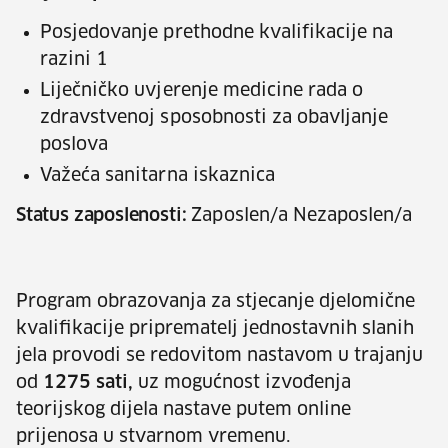
Posjedovanje prethodne kvalifikacije na
razini 1
Liječničko uvjerenje medicine rada o
zdravstvenoj sposobnosti za obavljanje
poslova
Važeća sanitarna iskaznica
Status zaposlenosti:
Zaposlen/a Nezaposlen/a
Program obrazovanja za stjecanje djelomične
kvalifikacije priprematelj jednostavnih slanih
jela
provodi se redovitom nastavom u trajanju
od
1275 sati
,
uz mogućnost izvođenja
teorijskog dijela nastave putem online
prijenosa u stvarnom vremenu.