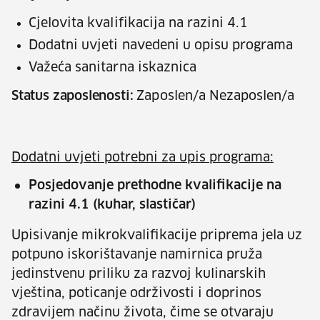
Cjelovita kvalifikacija na razini 4.1
Dodatni uvjeti navedeni u opisu programa
Važeća sanitarna iskaznica
Status zaposlenosti:
Zaposlen/a Nezaposlen/a
Dodatni uvjeti potrebni za upis programa:
Posjedovanje prethodne kvalifikacije na
razini 4.1 (kuhar, slastičar)
Upisivanje mikrokvalifikacije priprema jela uz
potpuno iskorištavanje namirnica pruža
jedinstvenu priliku za razvoj kulinarskih
vještina, poticanje održivosti i doprinos
zdravijem načinu života, čime se otvaraju