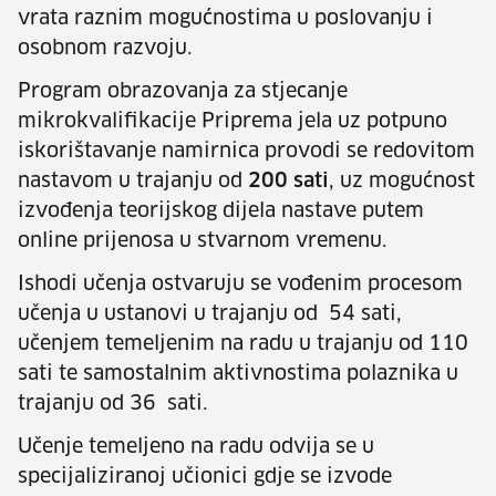
vrata raznim mogućnostima u poslovanju i
osobnom razvoju.
Program obrazovanja za stjecanje
mikrokvalifikacije Priprema jela uz potpuno
iskorištavanje namirnica provodi se redovitom
nastavom u trajanju od
200 sati
, uz mogućnost
izvođenja teorijskog dijela nastave putem
online prijenosa u stvarnom vremenu.
Ishodi učenja ostvaruju se vođenim procesom
učenja u ustanovi u trajanju od 54 sati,
učenjem temeljenim na radu u trajanju od 110
sati te
samostalnim aktivnostima polaznika u
trajanju od 36 sati.
Učenje temeljeno na radu odvija se u
specijaliziranoj učionici gdje se izvode