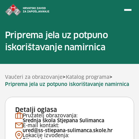
Preskoči na sadržaj
Priprema jela uz potpuno
iskorištavanje namirnica
>
>
Vaučeri za obrazovanje
Katalog programa
Priprema jela uz potpuno iskorištavanje namirnica
Detalji oglasa
Pružatelj obrazovanja:
Srednja škola Stjepana Sulimanca
E-mail kontakt:
ured@ss-stiepana-sulimanca.skole.hr
Lokacije izvođenja: