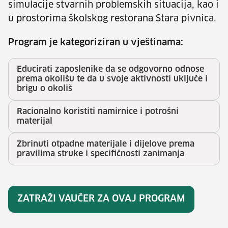
simulacije stvarnih problemskih situacija, kao i
u prostorima školskog restorana Stara pivnica.
Program je kategoriziran u vještinama:
Educirati zaposlenike da se odgovorno odnose
prema okolišu te da u svoje aktivnosti uključe i
brigu o okoliš
Racionalno koristiti namirnice i potrošni
materijal
Zbrinuti otpadne materijale i dijelove prema
pravilima struke i specifičnosti zanimanja
ZATRAŽI VAUČER ZA OVAJ PROGRAM