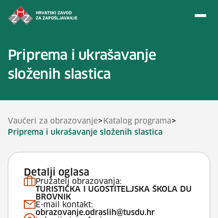
Preskoči na sadržaj
Priprema i ukrašavanje
složenih slastica
>
>
Vaučeri za obrazovanje
Katalog programa
Priprema i ukrašavanje složenih slastica
Detalji oglasa
Pružatelj obrazovanja:
TURISTIČKA I UGOSTITELJSKA ŠKOLA DU
BROVNIK
E-mail kontakt:
obrazovanje.odraslih@tusdu.hr