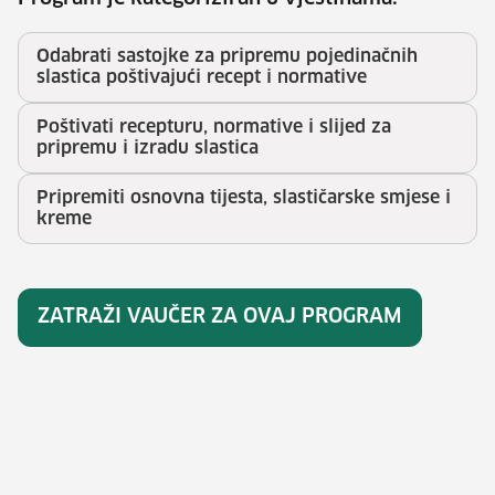
Odabrati sastojke za pripremu pojedinačnih
slastica poštivajući recept i normative
Poštivati recepturu, normative i slijed za
pripremu i izradu slastica
Pripremiti osnovna tijesta, slastičarske smjese i
kreme
ZATRAŽI VAUČER ZA OVAJ PROGRAM