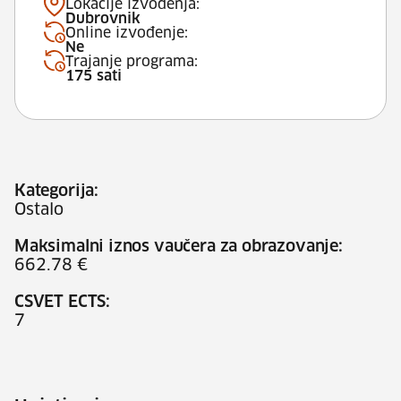
Lokacije izvođenja:
Dubrovnik
Online izvođenje:
Ne
Trajanje programa:
175 sati
Kategorija:
Ostalo
Maksimalni iznos vaučera za obrazovanje:
662.78 €
CSVET ECTS:
7