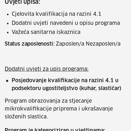
Uvjeti upisa:
Cjelovita kvalifikacija na razini 4.1
Dodatni uvjeti navedeni u opisu programa
Važeća sanitarna iskaznica
Status zaposlenosti:
Zaposlen/a Nezaposlen/a
Dodatni uvjeti za upis programa:
Posjedovanje kvalifikacije na razini 4.1 u
podsektoru ugostiteljstvo (kuhar, slastičar)
Program obrazovanja za stjecanje
mikrokvalifikacije priprema i ukrašavanje
složenih slastica.
Program je kategoriziran u vještinama: