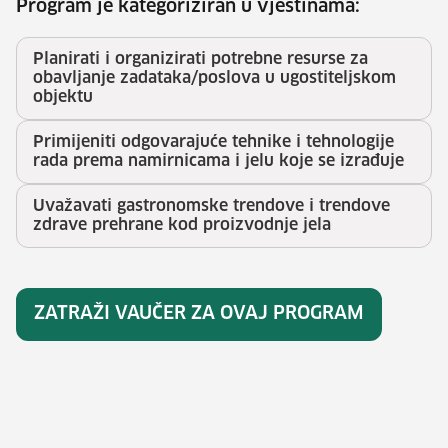
Program je kategoriziran u vještinama:
Planirati i organizirati potrebne resurse za
obavljanje zadataka/poslova u ugostiteljskom
objektu
Primijeniti odgovarajuće tehnike i tehnologije
rada prema namirnicama i jelu koje se izrađuje
Uvažavati gastronomske trendove i trendove
zdrave prehrane kod proizvodnje jela
ZATRAŽI VAUČER ZA OVAJ PROGRAM