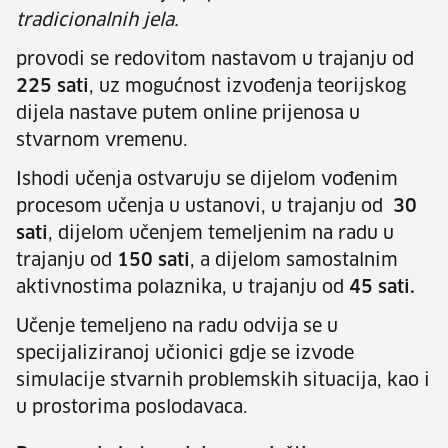
tradicionalnih jela.
provodi se redovitom nastavom u trajanju od
225 sati
, uz mogućnost izvođenja teorijskog
dijela nastave putem online prijenosa u
stvarnom vremenu.
Ishodi učenja ostvaruju se dijelom vođenim
procesom učenja u ustanovi, u trajanju od
30
sati
, dijelom učenjem temeljenim na radu u
trajanju od
150 sati
, a dijelom samostalnim
aktivnostima polaznika, u trajanju od
45 sati.
Učenje temeljeno na radu odvija se u
specijaliziranoj učionici gdje se izvode
simulacije stvarnih problemskih situacija, kao i
u prostorima poslodavaca.