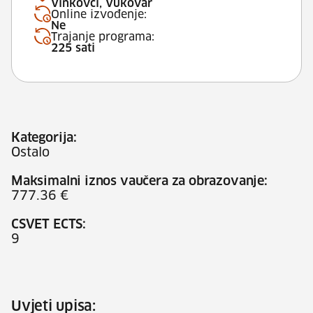
Vinkovci, Vukovar
Online izvođenje:
Ne
Trajanje programa:
225 sati
Kategorija:
Ostalo
Maksimalni iznos vaučera za obrazovanje:
777.36 €
CSVET ECTS:
9
Uvjeti upisa: