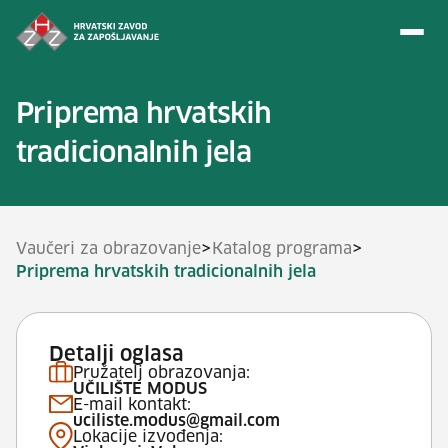
Preskoči na sadržaj
Priprema hrvatskih
tradicionalnih jela
>
>
Vaučeri za obrazovanje
Katalog programa
Priprema hrvatskih tradicionalnih jela
Detalji oglasa
Pružatelj obrazovanja:
UČILIŠTE MODUS
E-mail kontakt:
uciliste.modus@gmail.com
Lokacije izvođenja: