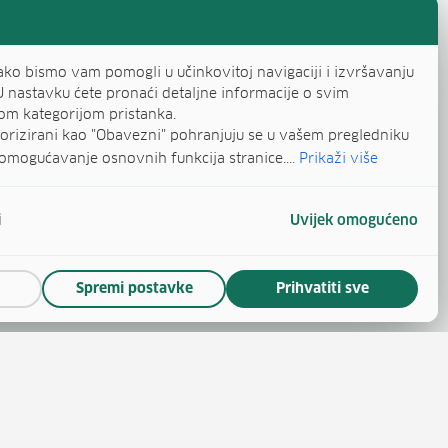
ako bismo vam pomogli u učinkovitoj navigaciji i izvršavanju
U nastavku ćete pronaći detaljne informacije o svim
om kategorijom pristanka.
egorizirani kao "Obavezni" pohranjuju se u vašem pregledniku
omogućavanje osnovnih funkcija stranice....
Prikaži više
i
Uvijek omogućeno
Spremi postavke
Prihvatiti sve