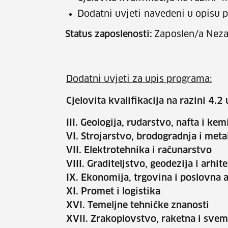
Dodatni uvjeti navedeni u opisu
Status zaposlenosti:
Zaposlen/a Neza
Dodatni uvjeti za upis programa:
Cjelovita kvalifikacija na razini 4.
III. Geologija, rudarstvo, nafta i ke
VI. Strojarstvo, brodogradnja i meta
VII. Elektrotehnika i računarstvo
VIII. Graditeljstvo, geodezija i arhi
IX. Ekonomija, trgovina i poslovna 
XI. Promet i logistika
XVI. Temeljne tehničke znanosti
XVII. Zrakoplovstvo, raketna i sve