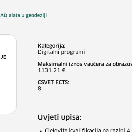
AD alata u geodeziji
Kategorija:
Digitalni programi
NJE
Maksimalni iznos vaučera za obrazo
1131.21 €
CSVET ECTS:
8
Uvjeti upisa:
Cjelovita kvalifikacija na razini 4