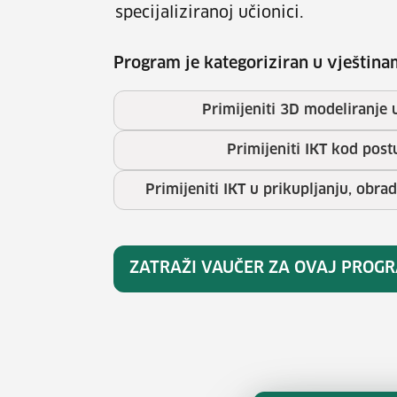
specijaliziranoj učionici.
Program je kategoriziran u vještina
Primijeniti 3D modeliranje u 
Primijeniti IKT kod pos
Primijeniti IKT u prikupljanju, obra
ZATRAŽI VAUČER ZA OVAJ PROG