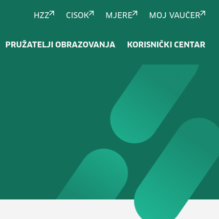
HZZ
CISOK
MJERE
MOJ VAUČER
PRUŽATELJI OBRAZOVANJA
KORISNIČKI CENTAR