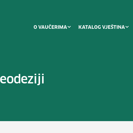
O VAUČERIMA
KATALOG VJEŠTINA
eodeziji