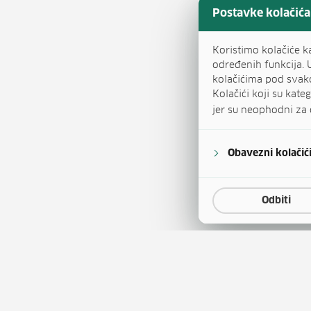
Postavke kolačića
Koristimo kolačiće k
određenih funkcija. 
kolačićima pod svak
Kolačići koji su kat
jer su neophodni za 
Obavezni kolačić
Odbiti