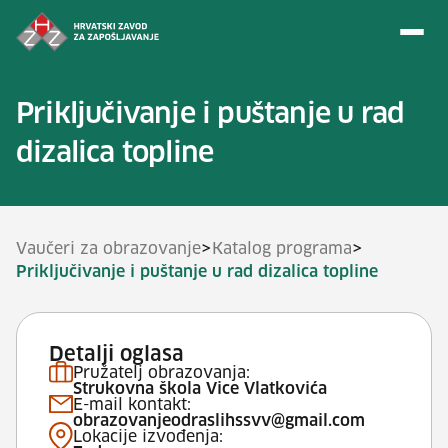
Preskoči na sadržaj
Priključivanje i puštanje u rad
dizalica topline
>
>
Vaučeri za obrazovanje
Katalog programa
Priključivanje i puštanje u rad dizalica topline
Detalji oglasa
Pružatelj obrazovanja:
Strukovna škola Vice Vlatkovića
E-mail kontakt:
obrazovanjeodraslihssvv@gmail.com
Lokacije izvođenja: