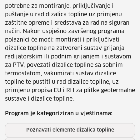
potrebne za montiranje, priključivanje i
puštanje u rad dizalica topline uz primjenu
zaštitne opreme i sredstava za rad na siguran
način. Nakon uspješno završenog programa
polaznici će moći: montirati i priključivati
dizalice topline na zatvoreni sustav grijanja
radijatorskim ili podnim grijanjem i sustavom
za PTV, povezati dizalice topline sa sobnim
termostatom, vakumirati sustav dizalice
topline te pustiti u rad dizalice topline, uz
primjenu propisa EU i RH za plitke geotermalne
sustave i dizalice topline.
Program je kategoriziran u vještinama:
Poznavati elemente dizalica topline