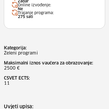
Zadar
Online izvođenje:
Ne
Trajanje programa:
275 sati
Kategorija:
Zeleni programi
Maksimalni iznos vaučera za obrazovanje:
2500 €
CSVET ECTS:
11
Uvjeti upisa: