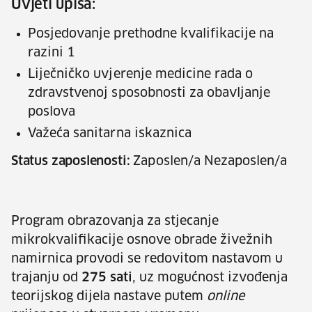
Uvjeti upisa:
Posjedovanje prethodne kvalifikacije na
razini 1
Liječničko uvjerenje medicine rada o
zdravstvenoj sposobnosti za obavljanje
poslova
Važeća sanitarna iskaznica
Status zaposlenosti:
Zaposlen/a Nezaposlen/a
Program obrazovanja za stjecanje
mikrokvalifikacije osnove obrade živežnih
namirnica provodi se redovitom nastavom u
trajanju od
275 sati
, uz mogućnost izvođenja
teorijskog dijela nastave putem
online