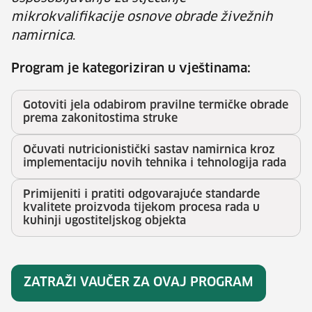
mikrokvalifikacije osnove obrade živežnih
namirnica
.
Program je kategoriziran u vještinama:
Gotoviti jela odabirom pravilne termičke obrade
prema zakonitostima struke
Očuvati nutricionistički sastav namirnica kroz
implementaciju novih tehnika i tehnologija rada
Primijeniti i pratiti odgovarajuće standarde
kvalitete proizvoda tijekom procesa rada u
kuhinji ugostiteljskog objekta
ZATRAŽI VAUČER ZA OVAJ PROGRAM