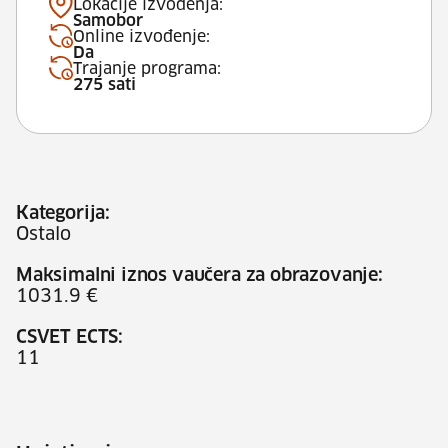
Lokacije izvođenja:
Samobor
Online izvođenje:
Da
Trajanje programa:
275 sati
Kategorija:
Ostalo
Maksimalni iznos vaučera za obrazovanje:
1031.9 €
CSVET ECTS:
11