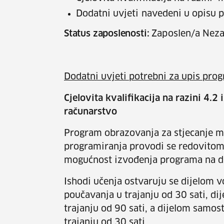
Dodatni uvjeti navedeni u opisu
Status zaposlenosti:
Zaposlen/a Neza
Dodatni uvjeti potrebni za upis pro
Cjelovita kvalifikacija na razini 4.2 
računarstvo
Program obrazovanja za stjecanje m
programiranja provodi se redovitom 
mogućnost izvođenja programa na d
Ishodi učenja ostvaruju se dijelom 
poučavanja u trajanju od 30 sati, d
trajanju od 90 sati, a dijelom samo
trajanju od 30 sati.