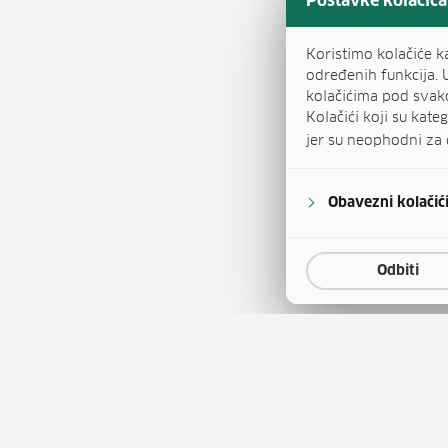
Postavke kolačića
Koristimo kolačiće k
određenih funkcija. 
kolačićima pod svak
Kolačići koji su kat
jer su neophodni za 
Obavezni kolačić
Odbiti