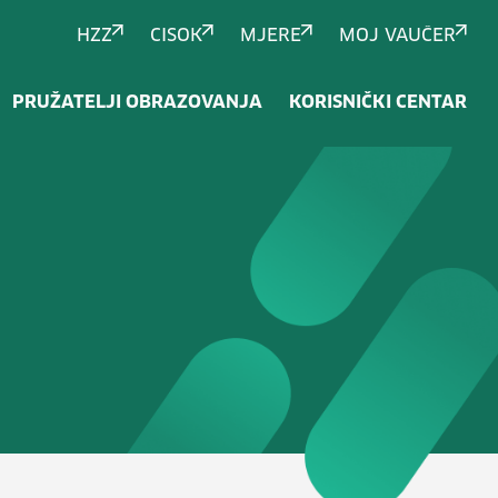
HZZ
CISOK
MJERE
MOJ VAUČER
PRUŽATELJI OBRAZOVANJA
KORISNIČKI CENTAR