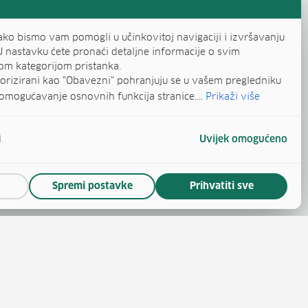
ako bismo vam pomogli u učinkovitoj navigaciji i izvršavanju
U nastavku ćete pronaći detaljne informacije o svim
om kategorijom pristanka.
egorizirani kao "Obavezni" pohranjuju se u vašem pregledniku
omogućavanje osnovnih funkcija stranice....
Prikaži više
i
Uvijek omogućeno
Spremi postavke
Prihvatiti sve