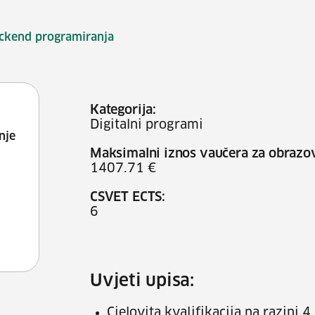
ckend programiranja
Kategorija:
Digitalni programi
nje
Maksimalni iznos vaučera za obrazo
1407.71 €
CSVET ECTS:
6
Uvjeti upisa:
Cjelovita kvalifikacija na razini 4