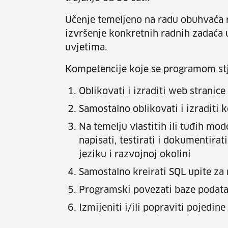
Učenje temeljeno na radu obuhvaća r
izvršenje konkretnih radnih zadaća 
uvjetima.
Kompetencije koje se programom st
Oblikovati i izraditi web stranice
Samostalno oblikovati i izraditi k
Na temelju vlastitih ili tuđih mod
napisati, testirati i dokumenti
jeziku i razvojnoj okolini
Samostalno kreirati SQL upite za
Programski povezati baze podat
Izmijeniti i/ili popraviti pojedi