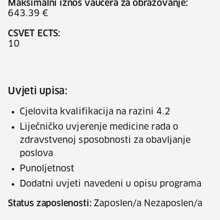
Maksimalni iznos vaučera za obrazovanje:
643.39 €
CSVET ECTS:
10
Uvjeti upisa:
Cjelovita kvalifikacija na razini 4.2
Liječničko uvjerenje medicine rada o
zdravstvenoj sposobnosti za obavljanje
poslova
Punoljetnost
Dodatni uvjeti navedeni u opisu programa
Status zaposlenosti:
Zaposlen/a Nezaposlen/a