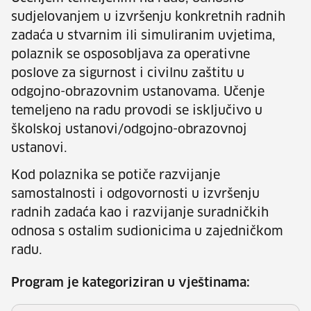
sudjelovanjem u izvršenju konkretnih radnih
zadaća u stvarnim ili simuliranim uvjetima,
polaznik se osposobljava za operativne
poslove za sigurnost i civilnu zaštitu u
odgojno-obrazovnim ustanovama. Učenje
temeljeno na radu provodi se isključivo u
školskoj ustanovi/odgojno-obrazovnoj
ustanovi.
Kod polaznika se potiče razvijanje
samostalnosti i odgovornosti u izvršenju
radnih zadaća kao i razvijanje suradničkih
odnosa s ostalim sudionicima u zajedničkom
radu.
Program je kategoriziran u vještinama: