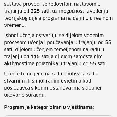
sustava provodi se redovitom nastavom u
trajanju od
225 sati
, uz mogućnost izvođenja
teorijskog dijela programa na daljinu u realnom
vremenu.
Ishodi učenja ostvaruju se dijelom vođenim
procesom učenja i poučavanja u trajanju od
55
sati
, dijelom učenjem temeljenom na radu u
trajanju od
115 sati
a dijelom samostalnim
aktivnostima polaznika u trajanju od
55 sati
.
Učenje temeljeno na radu obuhvaća rad u
stvarnim ili simuliranim uvjetima kod
poslodavca s kojim Ustanova ima sklopljen
ugovor o suradnji.
Program je kategoriziran u vještinama: