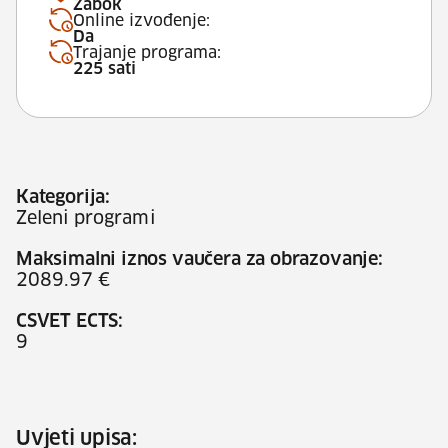
Zabok
Online izvođenje:
Da
Trajanje programa:
225 sati
Kategorija:
Zeleni programi
Maksimalni iznos vaučera za obrazovanje:
2089.97 €
CSVET ECTS:
9
Uvjeti upisa: