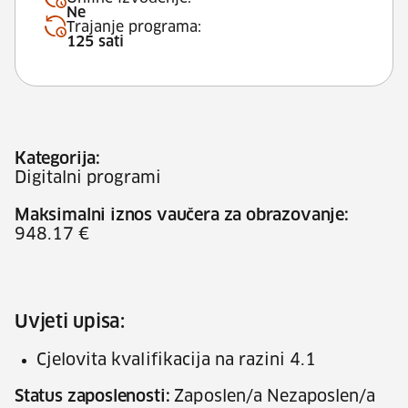
Ne
Trajanje programa:
125 sati
Kategorija:
Digitalni programi
Maksimalni iznos vaučera za obrazovanje:
948.17 €
Uvjeti upisa:
Cjelovita kvalifikacija na razini 4.1
Status zaposlenosti:
Zaposlen/a Nezaposlen/a