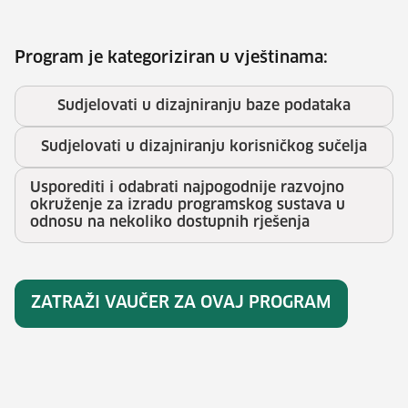
Program je kategoriziran u vještinama:
Sudjelovati u dizajniranju baze podataka
Sudjelovati u dizajniranju korisničkog sučelja
Usporediti i odabrati najpogodnije razvojno
okruženje za izradu programskog sustava u
odnosu na nekoliko dostupnih rješenja
ZATRAŽI VAUČER ZA OVAJ PROGRAM