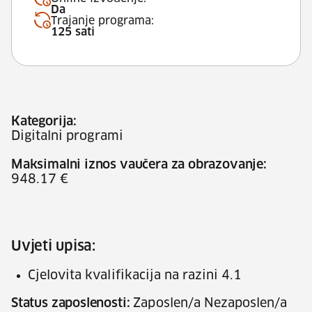
Da
Trajanje programa:
125 sati
Kategorija:
Digitalni programi
Maksimalni iznos vaučera za obrazovanje:
948.17 €
Uvjeti upisa:
Cjelovita kvalifikacija na razini 4.1
Status zaposlenosti:
Zaposlen/a Nezaposlen/a