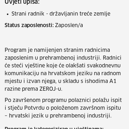
Uvjeti upisa:
Strani radnik - državljanin treće zemlje
Status zaposlenosti:
Zaposlen/a
Program je namijenjen stranim radnicima
zaposlenim u prehrambenoj industriji. Radnici
će steći vještine koje će olakšati svakodnevnu
komunikaciju na hrvatskom jeziku na radnom
mjestu i izvan njega, u skladu s ishodima A1
razine prema ZEROJ-u.
Po završenom programu polaznici polažu ispit
i stječu Potvrdu o položenom završnom ispitu
– hrvatski jezik u prehrambenoj industriji.