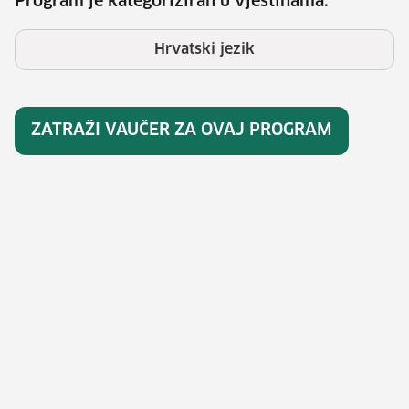
Program je kategoriziran u vještinama:
Hrvatski jezik
ZATRAŽI VAUČER ZA OVAJ PROGRAM