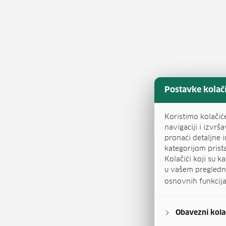
Postavke kolač
Koristimo kolači
navigaciji i izvrš
pronaći detaljne 
kategorijom prist
Kolačići koji su k
u vašem pregledn
osnovnih funkcija 
Obavezni kolač