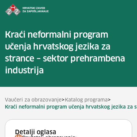
Preskoči na sadržaj
Kraći neformalni program
učenja hrvatskog jezika za
strance – sektor prehrambena
industrija
>
>
Vaučeri za obrazovanje
Katalog programa
Kraći neformalni program učenja hrvatskog jezika za s
Detalji oglasa