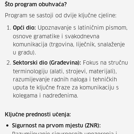
Što program obuhvaća?
Program se sastoji od dvije ključne cjeline:
Upoznavanje s latiničnim pismom,
Opći dio:
osnove gramatike i svakodnevna
komunikacija (trgovina, liječnik, snalaženje
u gradu).
Fokus na stručnu
Sektorski dio (Građevina):
terminologiju (alati, strojevi, materijali),
razumijevanje radnih naloga i tehničkih
uputa te ključne fraze za komunikaciju s
kolegama i nadređenima.
Ključne prednosti učenja:
Sigurnost na prvom mjestu (ZNR):