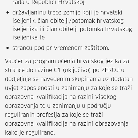
rada u Republici Hrvatskoj,
državljaninu treće zemlje koji je hrvatski
iseljenik, član obitelji/potomak hrvatskog
iseljenika ili član obitelji potomka hrvatskog
iseljenika te
strancu pod privremenom zaštitom.
Vaučer za program učenja hrvatskog jezika za
strance do razine C1 (uključivo) po ZEROJ-u
dodjeljuje se navedenim skupinama uz dodatan
uvjet zaposlenosti u zanimanju za koje se traži
obrazovna kvalifikacija na razini visokog
obrazovanja te u zanimanju u području
reguliranih profesija za koje se traži
obrazovna kvalifikacija na razini obrazovanja
kako je regulirano.