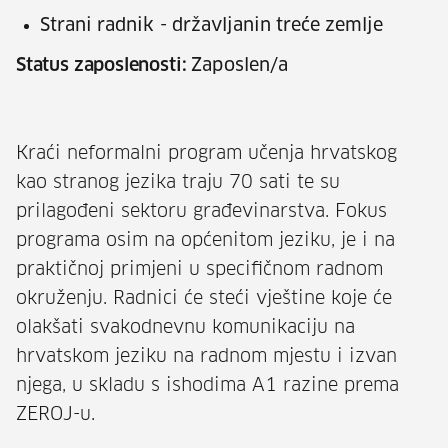
Strani radnik - državljanin treće zemlje
Status zaposlenosti:
Zaposlen/a
Kraći neformalni program učenja hrvatskog
kao stranog jezika traju 70 sati te su
prilagođeni sektoru građevinarstva. Fokus
programa osim na općenitom jeziku, je i na
praktičnoj primjeni u specifičnom radnom
okruženju. Radnici će steći vještine koje će
olakšati svakodnevnu komunikaciju na
hrvatskom jeziku na radnom mjestu i izvan
njega, u skladu s ishodima A1 razine prema
ZEROJ-u.