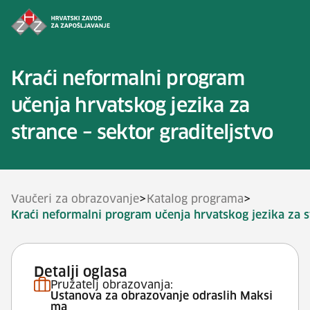
Preskoči na sadržaj
Kraći neformalni program
učenja hrvatskog jezika za
strance – sektor graditeljstvo
>
>
Vaučeri za obrazovanje
Katalog programa
Kraći neformalni program učenja hrvatskog jezika za st
Detalji oglasa
Pružatelj obrazovanja:
Ustanova za obrazovanje odraslih Maksi
ma