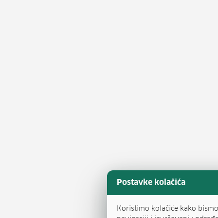
Postavke kolačića
Koristimo kolačiće kako bism