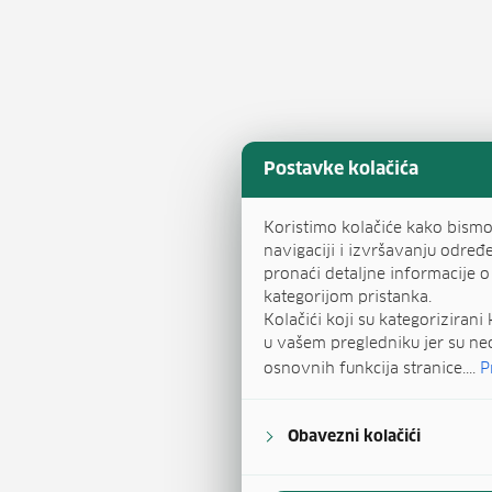
Postavke kolačića
Koristimo kolačiće kako bism
navigaciji i izvršavanju određ
pronaći detaljne informacije 
kategorijom pristanka.
Kolačići koji su kategoriziran
u vašem pregledniku jer su n
osnovnih funkcija stranice....
P
Obavezni kolačići