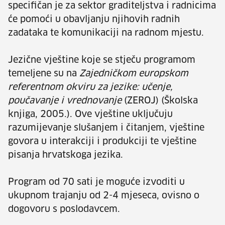
specifičan je za sektor graditeljstva i radnicima
će pomoći u obavljanju njihovih radnih
zadataka te komunikaciji na radnom mjestu.
Jezične vještine koje se stječu programom
temeljene su na
Zajedničkom europskom
referentnom okviru za jezike: učenje,
poučavanje i vrednovanje
(ZEROJ) (Školska
knjiga, 2005.). Ove vještine uključuju
razumijevanje slušanjem i čitanjem, vještine
govora u interakciji i produkciji te vještine
pisanja hrvatskoga jezika.
Program od 70 sati je moguće izvoditi u
ukupnom trajanju od 2-4 mjeseca, ovisno o
dogovoru s poslodavcem.