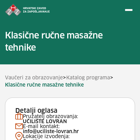
Preskoči na sadržaj
Klasične ručne masažne
tehnike
>
>
Vaučeri za obrazovanje
Katalog programa
Klasične ručne masažne tehnike
Detalji oglasa
Pružatelj obrazovanja:
UČILIŠTE LOVRAN
E-mail kontakt:
info@uciliste-lovran.hr
Lokacije izvođenja: