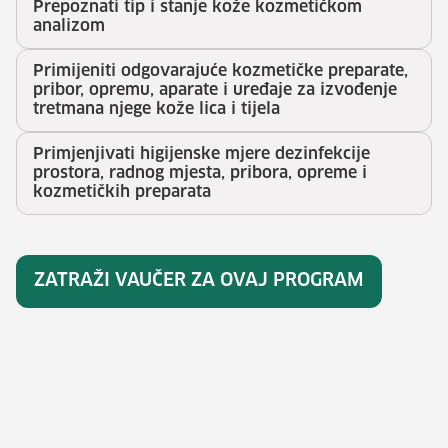
Prepoznati tip i stanje kože kozmetičkom
analizom
Primijeniti odgovarajuće kozmetičke preparate,
pribor, opremu, aparate i uređaje za izvođenje
tretmana njege kože lica i tijela
Primjenjivati higijenske mjere dezinfekcije
prostora, radnog mjesta, pribora, opreme i
kozmetičkih preparata
ZATRAŽI VAUČER ZA OVAJ PROGRAM