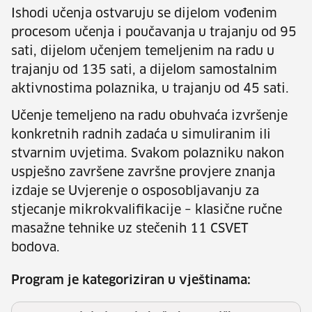
Ishodi učenja ostvaruju se dijelom vođenim
procesom učenja i poučavanja u trajanju od 95
sati, dijelom učenjem temeljenim na radu u
trajanju od 135 sati, a dijelom samostalnim
aktivnostima polaznika, u trajanju od 45 sati.
Učenje temeljeno na radu obuhvaća izvršenje
konkretnih radnih zadaća u simuliranim ili
stvarnim uvjetima. Svakom polazniku nakon
uspješno završene završne provjere znanja
izdaje se Uvjerenje o osposobljavanju za
stjecanje mikrokvalifikacije – klasične ručne
masažne tehnike uz stečenih 11 CSVET
bodova.
Program je kategoriziran u vještinama: