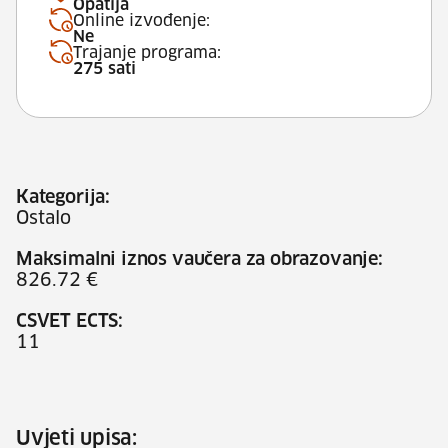
Opatija
Online izvođenje:
Ne
Trajanje programa:
275 sati
Kategorija:
Ostalo
Maksimalni iznos vaučera za obrazovanje:
826.72 €
CSVET ECTS:
11
Uvjeti upisa: