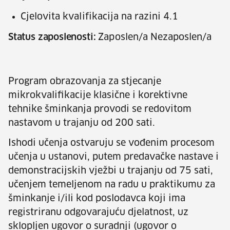
Cjelovita kvalifikacija na razini 4.1
Status zaposlenosti:
Zaposlen/a Nezaposlen/a
Program obrazovanja za stjecanje
mikrokvalifikacije klasične i korektivne
tehnike šminkanja provodi se redovitom
nastavom u trajanju od 200 sati.
Ishodi učenja ostvaruju se vođenim procesom
učenja u ustanovi, putem predavačke nastave i
demonstracijskih vježbi u trajanju od 75 sati,
učenjem temeljenom na radu u praktikumu za
šminkanje i/ili kod poslodavca koji ima
registriranu odgovarajuću djelatnost, uz
sklopljen ugovor o suradnji (ugovor o