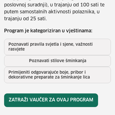
poslovnoj suradnji), u trajanju od 100 sati te
putem samostalnih aktivnosti polaznika, u
trajanju od 25 sati.
Program je kategoriziran u vještinama:
Poznavati pravila svjetla i sjene, važnosti
rasvjete
Poznavati stilove šminkanja
Primijeniti odgovarajuće boje, pribor i
dekorativne preparate za šminkanje lica
ZATRAŽI VAUČER ZA OVAJ PROGRAM