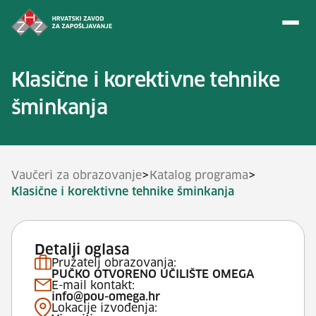
Preskoči na sadržaj
Klasične i korektivne tehnike
šminkanja
>
>
Vaučeri za obrazovanje
Katalog programa
Klasične i korektivne tehnike šminkanja
Detalji oglasa
Pružatelj obrazovanja:
PUČKO OTVORENO UČILIŠTE OMEGA
E-mail kontakt:
info@pou-omega.hr
Lokacije izvođenja: