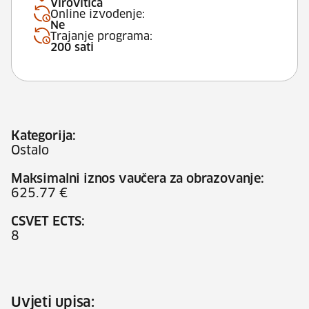
Virovitica
Online izvođenje:
Ne
Trajanje programa:
200 sati
Kategorija:
Ostalo
Maksimalni iznos vaučera za obrazovanje:
625.77 €
CSVET ECTS:
8
Uvjeti upisa: