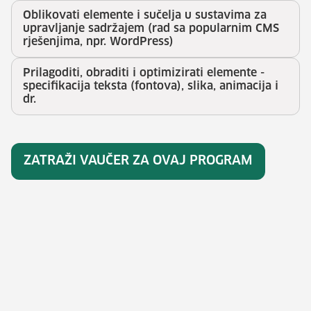
Oblikovati elemente i sučelja u sustavima za
upravljanje sadržajem (rad sa popularnim CMS
rješenjima, npr. WordPress)
Prilagoditi, obraditi i optimizirati elemente -
specifikacija teksta (fontova), slika, animacija i
dr.
ZATRAŽI VAUČER ZA OVAJ PROGRAM