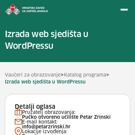
Preskoči na sadržaj
Izrada web sjedišta u
WordPressu
>
>
Vaučeri za obrazovanje
Katalog programa
Izrada web sjedišta u WordPressu
Detalji oglasa
Pružatelj obrazovanja:
Pučko otvoreno učilište Petar Zrinski
E-mail kontakt:
info@petarzrinski.hr
Lokacije izvođenja: