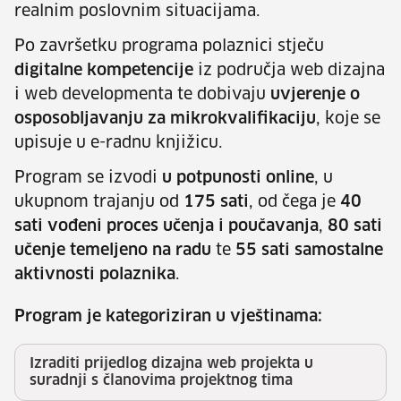
realnim poslovnim situacijama.
Po završetku programa polaznici stječu
digitalne kompetencije
iz područja web dizajna
i web developmenta te dobivaju
uvjerenje o
osposobljavanju za mikrokvalifikaciju
, koje se
upisuje u e-radnu knjižicu.
Program se izvodi
u potpunosti online
, u
ukupnom trajanju od
175 sati
, od čega je
40
sati vođeni proces učenja i poučavanja
,
80 sati
učenje temeljeno na radu
te
55 sati samostalne
aktivnosti polaznika
.
Program je kategoriziran u vještinama:
Izraditi prijedlog dizajna web projekta u
suradnji s članovima projektnog tima