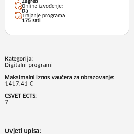
Zagreb
Online izvođenje:
Da
Trajanje programa:
175 sati
Kategorija:
Digitalni programi
Maksimalni iznos vaučera za obrazovanje:
1417.41 €
CSVET ECTS:
7
Uvjeti upisa: