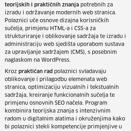
teorijskih i praktičnih znanja
potrebnih za
izradu i održavanje modernih web stranica.
Polaznici uče osnove dizajna korisničkih
sučelja, primjenu HTML-a i CSS-a za
strukturiranje i oblikovanje sadržaja te izradu i
administraciju web sjedišta uporabom sustava
za upravljanje sadržajem (CMS), s posebnim
naglaskom na WordPress.
Kroz
praktičan rad
polaznici svladavaju
oblikovanje i prilagodbu elemenata web
stranica, optimizaciju vizualnih i tekstualnih
sadržaja, kreiranje funkcionalnih sučelja te
primjenu osnovnih SEO načela. Program
kombinira teorijska znanja s intenzivnim
radom u digitalnim alatima i okruženjima kako
bi polaznici stekli kompetencije primjenjive u