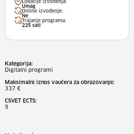
Lokacije izvođenja:
Umag
Online izvođenje:
Ne
Trajanje programa:
225 sati
Kategorija:
Digitalni programi
Maksimalni iznos vaučera za obrazovanje:
337 €
CSVET ECTS:
9