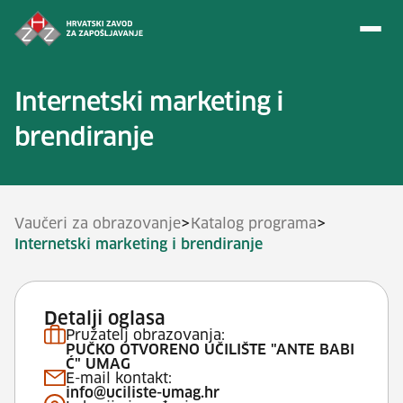
Preskoči na sadržaj
Internetski marketing i
brendiranje
>
>
Vaučeri za obrazovanje
Katalog programa
Internetski marketing i brendiranje
Detalji oglasa
Pružatelj obrazovanja:
PUČKO OTVORENO UČILIŠTE "ANTE BABI
Ć" UMAG
E-mail kontakt:
info@uciliste-umag.hr