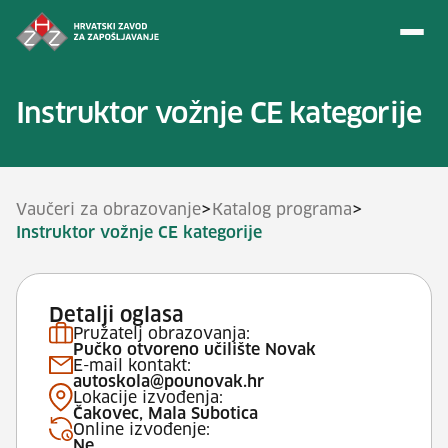
Preskoči na sadržaj
Instruktor vožnje CE kategorije
>
>
Vaučeri za obrazovanje
Katalog programa
Instruktor vožnje CE kategorije
Detalji oglasa
Pružatelj obrazovanja:
Pučko otvoreno učilište Novak
E-mail kontakt:
autoskola@pounovak.hr
Lokacije izvođenja:
Čakovec, Mala Subotica
Online izvođenje:
Ne