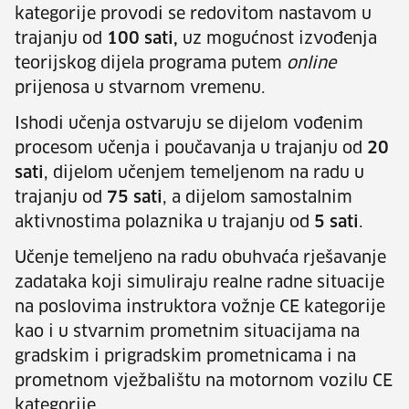
kategorije provodi se redovitom nastavom u
trajanju od
100 sati,
uz mogućnost izvođenja
teorijskog dijela programa putem
online
prijenosa u stvarnom vremenu.
Ishodi učenja ostvaruju se dijelom vođenim
procesom učenja i poučavanja u trajanju od
20
sati
, dijelom učenjem temeljenom na radu u
trajanju od
75 sati
, a dijelom samostalnim
aktivnostima polaznika u trajanju od
5 sati
.
Učenje temeljeno na radu obuhvaća rješavanje
zadataka koji simuliraju realne radne situacije
na poslovima instruktora vožnje CE kategorije
kao i u stvarnim prometnim situacijama na
gradskim i prigradskim prometnicama i na
prometnom vježbalištu na motornom vozilu CE
kategorije.