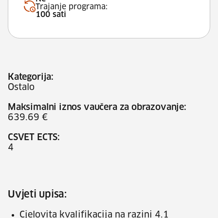
Trajanje programa:
100 sati
Kategorija:
Ostalo
Maksimalni iznos vaučera za obrazovanje:
639.69 €
CSVET ECTS:
4
Uvjeti upisa:
Cjelovita kvalifikacija na razini 4.1