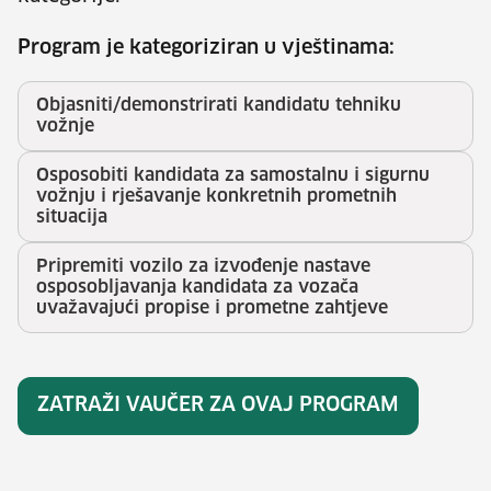
Program je kategoriziran u vještinama:
Objasniti/demonstrirati kandidatu tehniku
vožnje
Osposobiti kandidata za samostalnu i sigurnu
vožnju i rješavanje konkretnih prometnih
situacija
Pripremiti vozilo za izvođenje nastave
osposobljavanja kandidata za vozača
uvažavajući propise i prometne zahtjeve
ZATRAŽI VAUČER ZA OVAJ PROGRAM