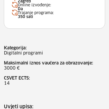
Zagreb
Online izvođenje:
Da
Trajanje programa:
350 sati
Kategorija:
Digitalni programi
Maksimalni iznos vaučera za obrazovanje:
3000 €
CSVET ECTS:
14
Uvjeti upisa: