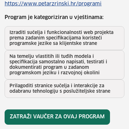
https://www.petarzrinski.hr/programi
Program je kategoriziran u vještinama:
Izraditi sučelja i funkcionalnosti web projekta
prema zadanim specifikacijama koristeći
programske jezike sa klijentske strane
Na temelju vlastitih ili tuđih modela i
specifikacija samostalno napisati, testirati i
dokumentirati program u zadanom
programskom jeziku i razvojnoj okolini
Prilagoditi stranice sučelja i interakcije za
odabranu tehnologiju s poslužiteljske strane
ZATRAŽI VAUČER ZA OVAJ PROGRAM