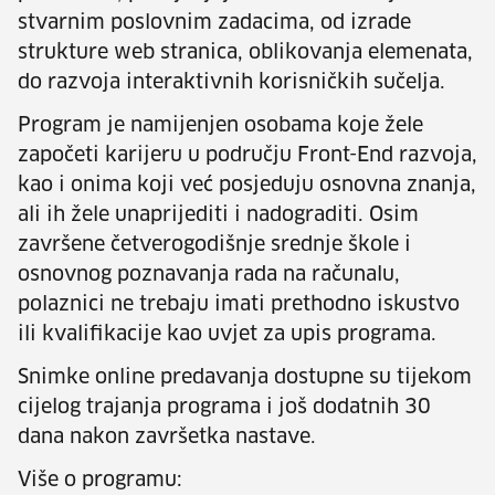
stvarnim poslovnim zadacima, od izrade
strukture web stranica, oblikovanja elemenata,
do razvoja interaktivnih korisničkih sučelja.
Program je namijenjen osobama koje žele
započeti karijeru u području Front-End razvoja,
kao i onima koji već posjeduju osnovna znanja,
ali ih žele unaprijediti i nadograditi. Osim
završene četverogodišnje srednje škole i
osnovnog poznavanja rada na računalu,
polaznici ne trebaju imati prethodno iskustvo
ili kvalifikacije kao uvjet za upis programa.
Snimke online predavanja dostupne su tijekom
cijelog trajanja programa i još dodatnih 30
dana nakon završetka nastave.
Više o programu: