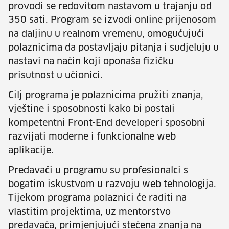
provodi se redovitom nastavom u trajanju od
350 sati. Program se izvodi online prijenosom
na daljinu u realnom vremenu, omogućujući
polaznicima da postavljaju pitanja i sudjeluju u
nastavi na način koji oponaša fizičku
prisutnost u učionici.
Cilj programa je polaznicima pružiti znanja,
vještine i sposobnosti kako bi postali
kompetentni Front-End developeri sposobni
razvijati moderne i funkcionalne web
aplikacije.
Predavači u programu su profesionalci s
bogatim iskustvom u razvoju web tehnologija.
Tijekom programa polaznici će raditi na
vlastitim projektima, uz mentorstvo
predavača, primjenjujući stečena znanja na