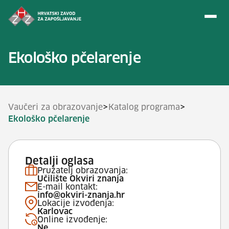
Preskoči na sadržaj
Ekološko pčelarenje
>
>
Vaučeri za obrazovanje
Katalog programa
Ekološko pčelarenje
Detalji oglasa
Pružatelj obrazovanja:
Učilište Okviri znanja
E-mail kontakt:
info@okviri-znanja.hr
Lokacije izvođenja:
Karlovac
Online izvođenje:
Ne