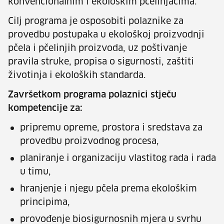
konvencionalnim i ekološkim pčelinjacima.
Cilj programa je osposobiti polaznike za
provedbu postupaka u ekološkoj proizvodnji
pčela i pčelinjih proizvoda, uz poštivanje
pravila struke, propisa o sigurnosti, zaštiti
životinja i ekoloških standarda.
Završetkom programa polaznici stječu
kompetencije za:
pripremu opreme, prostora i sredstava za
provedbu proizvodnog procesa,
planiranje i organizaciju vlastitog rada i rada
u timu,
hranjenje i njegu pčela prema ekološkim
principima,
provođenje biosigurnosnih mjera u svrhu