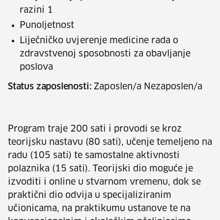
razini 1
Punoljetnost
Liječničko uvjerenje medicine rada o
zdravstvenoj sposobnosti za obavljanje
poslova
Status zaposlenosti:
Zaposlen/a Nezaposlen/a
Program traje 200 sati i provodi se kroz
teorijsku nastavu (80 sati), učenje temeljeno na
radu (105 sati) te samostalne aktivnosti
polaznika (15 sati). Teorijski dio moguće je
izvoditi i online u stvarnom vremenu, dok se
praktični dio odvija u specijaliziranim
učionicama, na praktikumu ustanove te na