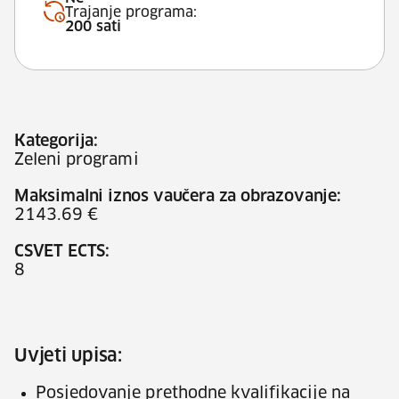
Trajanje programa:
200 sati
Kategorija:
Zeleni programi
Maksimalni iznos vaučera za obrazovanje:
2143.69 €
CSVET ECTS:
8
Uvjeti upisa:
Posjedovanje prethodne kvalifikacije na