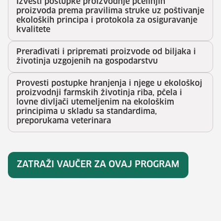
Izvesti postupke proizvodnje pčelinjih
proizvoda prema pravilima struke uz poštivanje
ekoloških principa i protokola za osiguravanje
kvalitete
Prerađivati i pripremati proizvode od biljaka i
životinja uzgojenih na gospodarstvu
Provesti postupke hranjenja i njege u ekološkoj
proizvodnji farmskih životinja riba, pčela i
lovne divljači utemeljenim na ekološkim
principima u skladu sa standardima,
preporukama veterinara
ZATRAŽI VAUČER ZA OVAJ PROGRAM