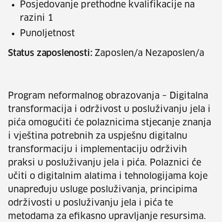
Posjedovanje prethodne kvalifikacije na
razini 1
Punoljetnost
Status zaposlenosti:
Zaposlen/a Nezaposlen/a
Program neformalnog obrazovanja – Digitalna
transformacija i održivost u posluživanju jela i
pića omogućiti će polaznicima stjecanje znanja
i vještina potrebnih za uspješnu digitalnu
transformaciju i implementaciju održivih
praksi u posluživanju jela i pića. Polaznici će
učiti o digitalnim alatima i tehnologijama koje
unapređuju usluge posluživanja, principima
održivosti u posluživanju jela i pića te
metodama za efikasno upravljanje resursima.