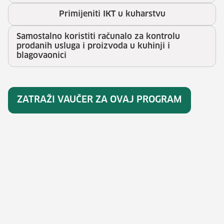
Primijeniti IKT u kuharstvu
Samostalno koristiti računalo za kontrolu
prodanih usluga i proizvoda u kuhinji i
blagovaonici
ZATRAŽI VAUČER ZA OVAJ PROGRAM