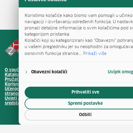
Koristimo kolačiće kako bismo vam pomogli u učinko
navigaciji i izvršavanju određenih funkcija. U nastavk
pronaći detaljne informacije o svim kolačićima pod
kategorijom pristanka.
Kolačići koji su kategorizirani kao "Obavezni" pohranj
u vašem pregledniku jer su neophodni za omogućava
osnovnih funkcija stranice....
Prikaži više
(otv
O vaučerima
Natječaji za zapošljavanje
Obavezni kolačići
Uvijek omo
(otvara se u no
Katalog vještina
Javna nabava
(otvara se 
Pružatelji obrazovanja
Publikacije HZZ-a
Korisnički centar
Usluge za posloprimce
(otvara 
Učenje hrvatskog kao
Usluge za poslodavce
Prihvatiti sve
stranog jezika
Ministarstvo rada,
Uvjeti i načini korištenja
mirovinskoga sustava,
(otv
sredstava
obitelji i socijalne politike
Spremi postavke
Odbiti
Upravljanje kolačićima