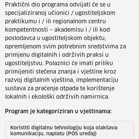
Praktični dio programa odvijati će se u
specijaliziranoj učionici / ugostiteljskom
praktikumu i / ili regionalnom centru
kompetentnosti – akademisu i / ili kod
poslodavca u ugostiteljskom objektu,
opremljenom svim potrebnim sredstvima za
primjenu digitalnih i održivih praksi u
ugostiteljstvu. Polaznici će imati priliku
primijeniti stečena znanja i vještine kroz
razvoj digitalnih vještina, implementaciju
sustava za praćenje otpada te korištenje
lokalnih i ekološki održivih namirnica.
Program je kategoriziran u vještinama:
Koristiti digitalnu tehnologiju koja olakšava
komunikaciju, naplatu (POS uređaj)