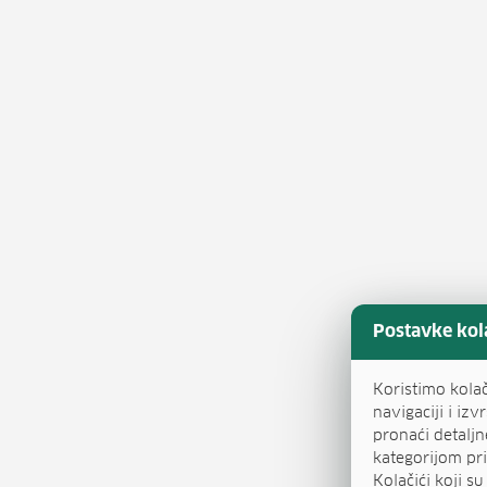
Postavke kol
Koristimo kola
navigaciji i iz
pronaći detalj
kategorijom pri
Kolačići koji s