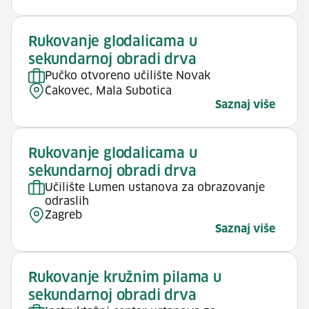
Rukovanje glodalicama u
sekundarnoj obradi drva
Pučko otvoreno učilište Novak
Čakovec, Mala Subotica
Saznaj više
Rukovanje glodalicama u
sekundarnoj obradi drva
Učilište Lumen ustanova za obrazovanje
odraslih
Zagreb
Saznaj više
Rukovanje kružnim pilama u
sekundarnoj obradi drva