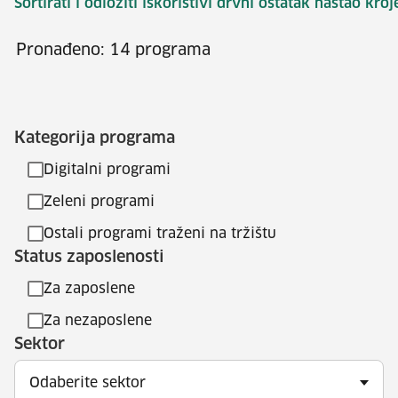
Sortirati i odložiti iskoristivi drvni ostatak nastao kr
Pronađeno: 14 programa
Kategorija programa
Digitalni programi
Zeleni programi
Ostali programi traženi na tržištu
Status zaposlenosti
Za zaposlene
Za nezaposlene
Sektor
Odaberite sektor