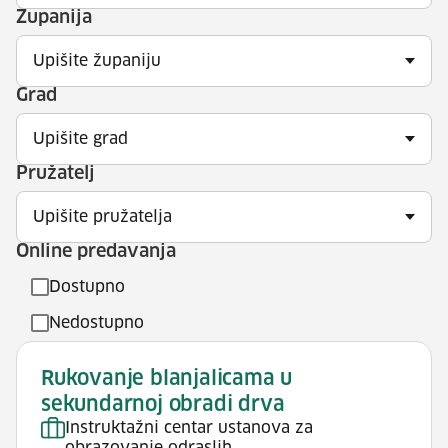
Županija
Upišite županiju
Grad
Upišite grad
Pružatelj
Upišite pružatelja
Online predavanja
Dostupno
Nedostupno
Rukovanje blanjalicama u
sekundarnoj obradi drva
Instruktažni centar ustanova za