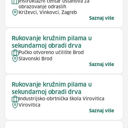
Instruktažni centar ustanova za
obrazovanje odraslih
Križevci, Vinkovci, Zagreb
Saznaj više
Rukovanje kružnim pilama u
sekundarnoj obradi drva
Pučko otvoreno učilište Brod
Slavonski Brod
Saznaj više
Rukovanje kružnim pilama u
sekundarnoj obradi drva
Industrijsko-obrtnička škola Virovitica
Virovitica
Saznaj više