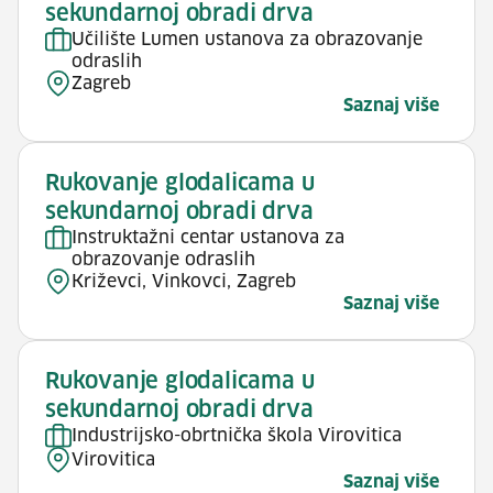
sekundarnoj obradi drva
Učilište Lumen ustanova za obrazovanje
odraslih
Zagreb
Saznaj više
Rukovanje glodalicama u
sekundarnoj obradi drva
Instruktažni centar ustanova za
obrazovanje odraslih
Križevci, Vinkovci, Zagreb
Saznaj više
Rukovanje glodalicama u
sekundarnoj obradi drva
Industrijsko-obrtnička škola Virovitica
Virovitica
Saznaj više