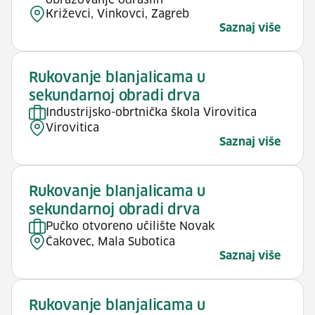
obrazovanje odraslih
Križevci, Vinkovci, Zagreb
Saznaj više
Rukovanje blanjalicama u
sekundarnoj obradi drva
Industrijsko-obrtnička škola Virovitica
Virovitica
Saznaj više
Rukovanje blanjalicama u
sekundarnoj obradi drva
Pučko otvoreno učilište Novak
Čakovec, Mala Subotica
Saznaj više
Rukovanje blanjalicama u