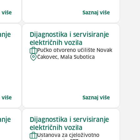
 više
Saznaj više
anje
Dijagnostika i servisiranje
električnih vozila
Pučko otvoreno učilište Novak
Čakovec, Mala Subotica
 više
Saznaj više
anje
Dijagnostika i servisiranje
električnih vozila
Ustanova za cjeloživotno