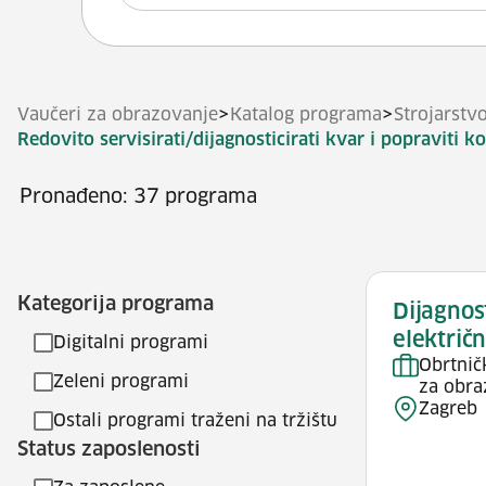
>
>
Vaučeri za obrazovanje
Katalog programa
Strojarstv
Redovito servisirati/dijagnosticirati kvar i popraviti
Pronađeno: 37 programa
Kategorija programa
Dijagnost
električn
Digitalni programi
Obrtnič
Zeleni programi
za obra
Zagreb
Ostali programi traženi na tržištu
Status zaposlenosti