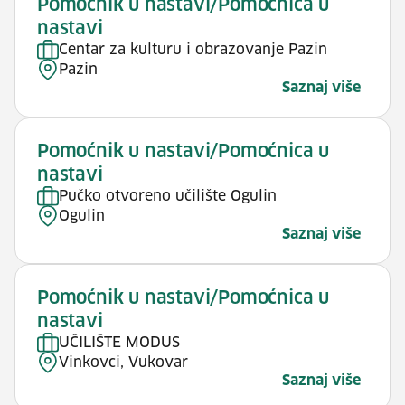
Pomoćnik u nastavi/Pomoćnica u
nastavi
Centar za kulturu i obrazovanje Pazin
Pazin
Saznaj više
Pomoćnik u nastavi/Pomoćnica u
nastavi
Pučko otvoreno učilište Ogulin
Ogulin
Saznaj više
Pomoćnik u nastavi/Pomoćnica u
nastavi
UČILIŠTE MODUS
Vinkovci, Vukovar
Saznaj više