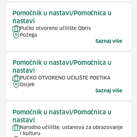
Pomoćnik u nastavi/Pomoćnica u
nastavi
Pučko otvoreno učilište Obris
Požega
Saznaj više
Pomoćnik u nastavi/Pomoćnica u
nastavi
PUČKO OTVORENO UČILIŠTE POETIKA
Osijek
Saznaj više
Pomoćnik u nastavi/Pomoćnica u
nastavi
Narodno učilište, ustanova za obrazovanje
i kulturu