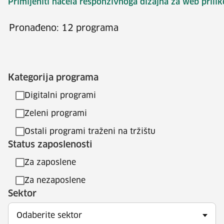
Primijeniti načela responzivnoga dizajna za web prili
Pronađeno: 12 programa
Kategorija programa
Digitalni programi
Zeleni programi
Ostali programi traženi na tržištu
Status zaposlenosti
Za zaposlene
Za nezaposlene
Sektor
Odaberite sektor