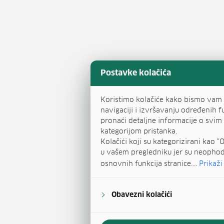
Postavke kolačića
Koristimo kolačiće kako bismo vam 
navigaciji i izvršavanju određenih f
pronaći detaljne informacije o svi
kategorijom pristanka.
Kolačići koji su kategorizirani kao 
u vašem pregledniku jer su neopho
osnovnih funkcija stranice....
Prikaži
Obavezni kolačići