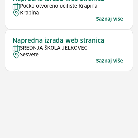
Pučko otvoreno učilište Krapina
Krapina
Saznaj više
Napredna izrada web stranica
SREDNJA ŠKOLA JELKOVEC
Sesvete
Saznaj više