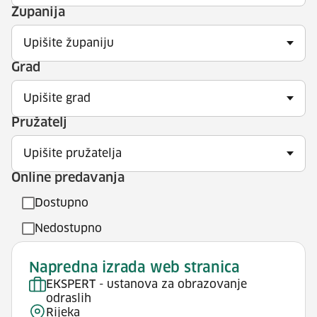
Županija
Upišite županiju
Grad
Upišite grad
Pružatelj
Upišite pružatelja
Online predavanja
Dostupno
Nedostupno
Napredna izrada web stranica
EKSPERT - ustanova za obrazovanje
odraslih
Rijeka