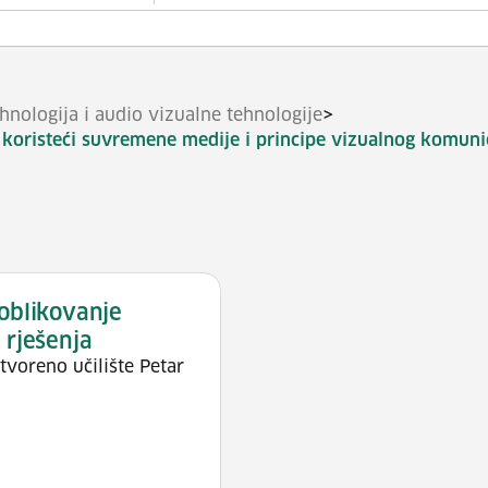
>
ehnologija i audio vizualne tehnologije
ja koristeći suvremene medije i principe vizualnog komuni
 oblikovanje
 rješenja
tvoreno učilište Petar