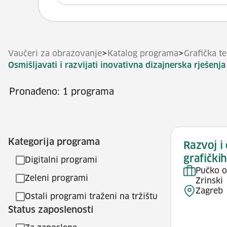
>
>
Vaučeri za obrazovanje
Katalog programa
Grafička t
Osmišljavati i razvijati inovativna dizajnerska rješen
Pronađeno: 1 programa
Kategorija programa
Razvoj i
grafičkih
Digitalni programi
Pučko o
Zeleni programi
Zrinski
Zagreb
Ostali programi traženi na tržištu
Status zaposlenosti