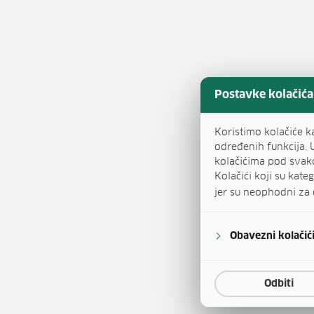
Postavke kolačića
Koristimo kolačiće k
određenih funkcija. 
kolačićima pod svak
Kolačići koji su kat
jer su neophodni za 
Obavezni kolačić
Odbiti