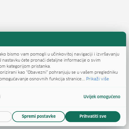
ako bismo vam pomogli u učinkovitoj navigaciji i izvršavanju
U nastavku ćete pronaći detaljne informacije o svim
om kategorijom pristanka.
egorizirani kao "Obavezni" pohranjuju se u vašem pregledniku
omogućavanje osnovnih funkcija stranice....
Prikaži više
i
Uvijek omogućeno
Spremi postavke
Prihvatiti sve