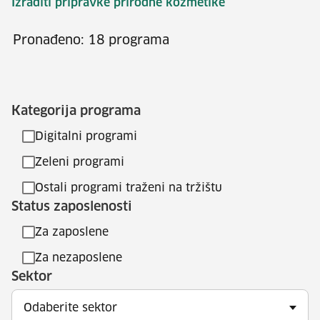
Izraditi pripravke prirodne kozmetike
Pronađeno: 18 programa
Kategorija programa
Digitalni programi
Zeleni programi
Ostali programi traženi na tržištu
Status zaposlenosti
Za zaposlene
Za nezaposlene
Sektor
Odaberite sektor