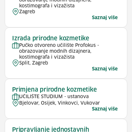
obrazovanje modnih dizajnera,
kostimografa i vizažista
Zagreb
Saznaj više
Izrada prirodne kozmetike
Pučko otvoreno učilište Profokus -
obrazovanje modnih dizajnera,
kostimografa i vizažista
Split, Zagreb
Saznaj više
Primjena prirodne kozmetike
UČILIŠTE STUDIUM - ustanova
Bjelovar, Osijek, Vinkovci, Vukovar
Saznaj više
Pripravljanje jednostavnih