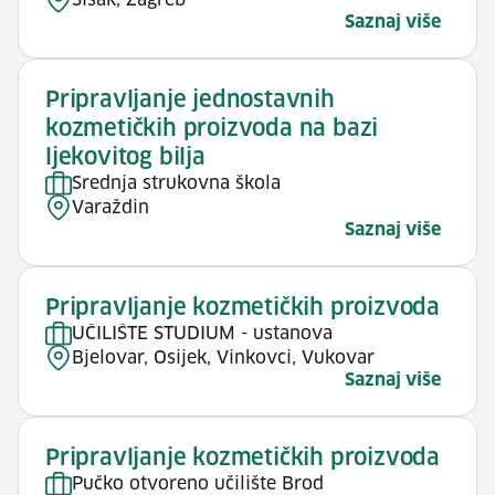
Sisak, Zagreb
Saznaj više
Pripravljanje jednostavnih
kozmetičkih proizvoda na bazi
ljekovitog bilja
Srednja strukovna škola
Varaždin
Saznaj više
Pripravljanje kozmetičkih proizvoda
UČILIŠTE STUDIUM - ustanova
Bjelovar, Osijek, Vinkovci, Vukovar
Saznaj više
Pripravljanje kozmetičkih proizvoda
Pučko otvoreno učilište Brod