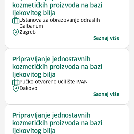
kozmetičkih proizvoda na bazi
ljekovitog bilja
Ustanova za obrazovanje odraslih
Galbanum
Zagreb
Saznaj više
Pripravljanje jednostavnih
kozmetičkih proizvoda na bazi
ljekovitog bilja
Pučko otvoreno učilište IVAN
Đakovo
Saznaj više
Pripravljanje jednostavnih
kozmetičkih proizvoda na bazi
ljekovitog bilja