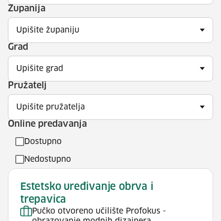
Županija
Upišite županiju
Grad
Upišite grad
Pružatelj
Upišite pružatelja
Online predavanja
Dostupno
Nedostupno
Estetsko uređivanje obrva i
trepavica
Pučko otvoreno učilište Profokus -