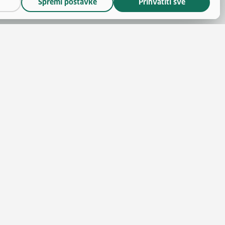
Spremi postavke
Prihvatiti sve
(otvara se u novom prozoru)
 novom prozoru)
se u novom prozoru)
ara se u novom prozoru)
nskoga
(otvara se u novom prozoru)
 politike