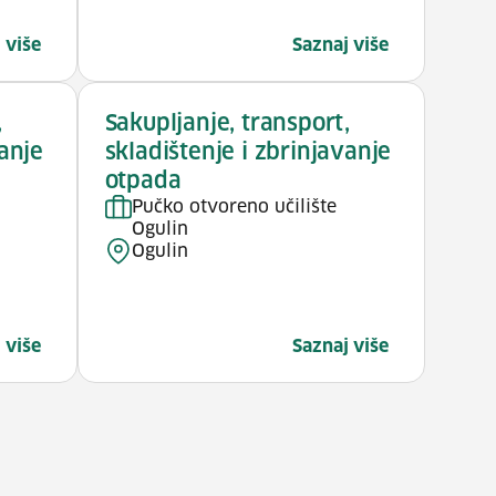
 više
Saznaj više
,
Sakupljanje, transport,
vanje
skladištenje i zbrinjavanje
otpada
Pučko otvoreno učilište
Ogulin
Ogulin
 više
Saznaj više