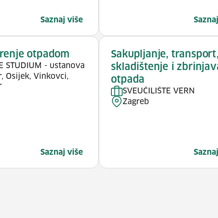
Saznaj više
Saznaj
renje otpadom
Sakupljanje, transport
E STUDIUM - ustanova
skladištenje i zbrinja
, Osijek, Vinkovci,
otpada
r
SVEUČILIŠTE VERN
Zagreb
Saznaj više
Saznaj