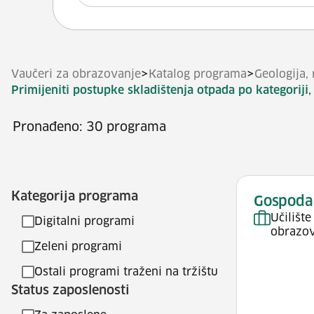
>
>
Vaučeri za obrazovanje
Katalog programa
Geologija, 
Primijeniti postupke skladištenja otpada po kategoriji
Pronađeno: 30 programa
Kategorija programa
Gospoda
Učilišt
Digitalni programi
obrazov
Zeleni programi
Ostali programi traženi na tržištu
Status zaposlenosti